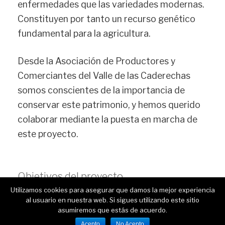
enfermedades que las variedades modernas.
Constituyen por tanto un recurso genético
fundamental para la agricultura.
Desde la Asociación de Productores y
Comerciantes del Valle de las Caderechas
somos conscientes de la importancia de
conservar este patrimonio, y hemos querido
colaborar mediante la puesta en marcha de
este proyecto.
Objetivos del proyecto
Utilizamos cookies para asegurar que damos la mejor experiencia
al usuario en nuestra web. Si sigues utilizando este sitio
asumiremos que estás de acuerdo.
Acepto
No Acepto